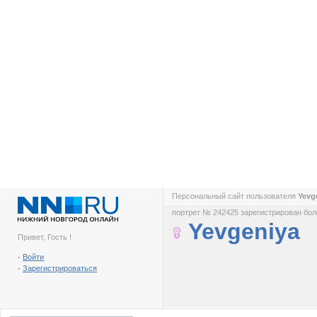
Персональный сайт пользователя
Yevg
портрет № 242425 зарегистрирован боле
Yevgeniya
Привет, Гость !
-
Войти
-
Зарегистрироваться