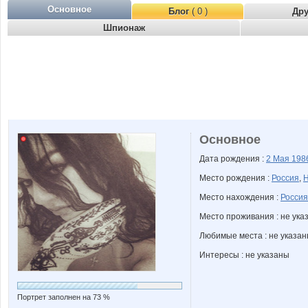
Основное
Блог
( 0 )
Др
Шпионаж
Основное
Дата рождения :
2 Мая
198
Место рождения :
Россия
,
Н
Место нахождения :
Россия
Место проживания : не ука
Любимые места : не указа
Интересы : не указаны
Портрет заполнен на 73 %